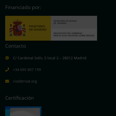
Financiado por:
Contacto
C/ Cardenal Solís, 5 local 2 – 28012 Madrid
+34 695 807 199
riod@riod.org
Certificación