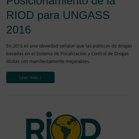
Posicionamiento de la
RIOD para UNGASS
2016
En 2015 es una obviedad señalar que las políticas de drogas
basadas en el Sistema de Fiscalización y Control de Drogas
Ilícitas son manifiestamente mejorables.
Leer más »
Declaración
de
Lima.
RIOD,
2013