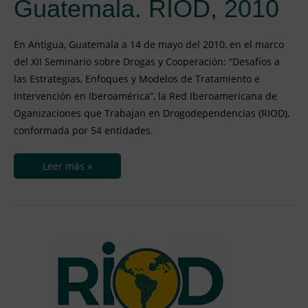
Guatemala. RIOD, 2010
En Antigua, Guatemala a 14 de mayo del 2010, en el marco
del XII Seminario sobre Drogas y Cooperación: “Desafíos a
las Estrategias, Enfoques y Modelos de Tratamiento e
Intervención en Iberoamérica”, la Red Iberoamericana de
Oganizaciones que Trabajan en Drogodependencias (RIOD),
conformada por 54 entidades.
Leer más »
Declaración
de
Bolivia.
RIOD,
2009