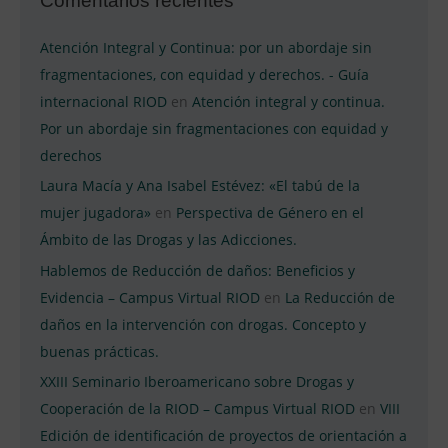
Comentarios recientes
Atención Integral y Continua: por un abordaje sin
fragmentaciones, con equidad y derechos. - Guía
internacional RIOD
en
Atención integral y continua.
Por un abordaje sin fragmentaciones con equidad y
derechos
Laura Macía y Ana Isabel Estévez: «El tabú de la
mujer jugadora»
en
Perspectiva de Género en el
Ámbito de las Drogas y las Adicciones.
Hablemos de Reducción de daños: Beneficios y
Evidencia – Campus Virtual RIOD
en
La Reducción de
daños en la intervención con drogas. Concepto y
buenas prácticas.
XXIII Seminario Iberoamericano sobre Drogas y
Cooperación de la RIOD – Campus Virtual RIOD
en
VIII
Edición de identificación de proyectos de orientación a