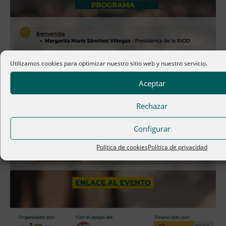
Utilizamos cookies para optimizar nuestro sitio web y nuestro servicio.
Aceptar
Rechazar
Configurar
Política de cookies
Política de privacidad