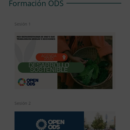
Formación ODS
Sesión 1
Sesión 2