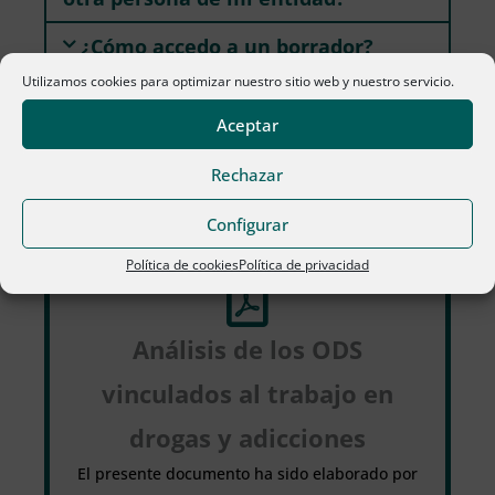
¿Cómo accedo a un borrador?
Utilizamos cookies para optimizar nuestro sitio web y nuestro servicio.
Aceptar
Rechazar
Documentación
Configurar
Política de cookies
Política de privacidad
Análisis de los ODS
vinculados al trabajo en
drogas y adicciones
El presente documento ha sido elaborado por