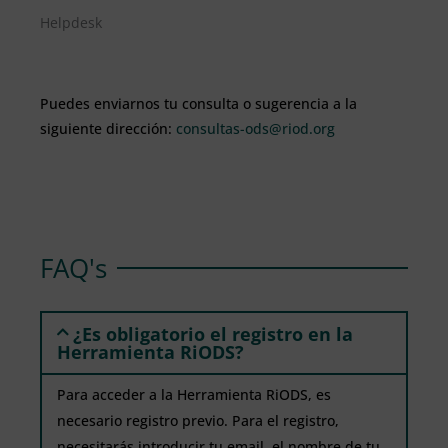
Helpdesk
Puedes enviarnos tu consulta o sugerencia a la
siguiente dirección:
consultas-ods@riod.org
FAQ's
¿Es obligatorio el registro en la
Herramienta RiODS?
Para acceder a la Herramienta RiODS, es
necesario registro previo. Para el registro,
necesitarás introducir tu email, el nombre de tu