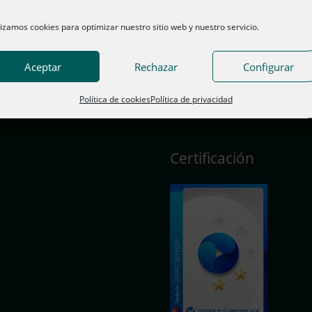
lizamos cookies para optimizar nuestro sitio web y nuestro servicio.
Aceptar
Rechazar
Configurar
Política de cookies
Política de privacidad
Certificación