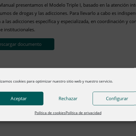
Manual presentamos el Modelo Triple I, basado en la atención int
umos de drogas y las adicciones. Para llevarlo a cabo es indispe
 a las adicciones específica y especializada, en coordinación y 
 e institucionales.
escargar documento
lizamos cookies para optimizar nuestro sitio web y nuestro servicio.
Aceptar
Rechazar
Configurar
Política de cookies
Política de privacidad