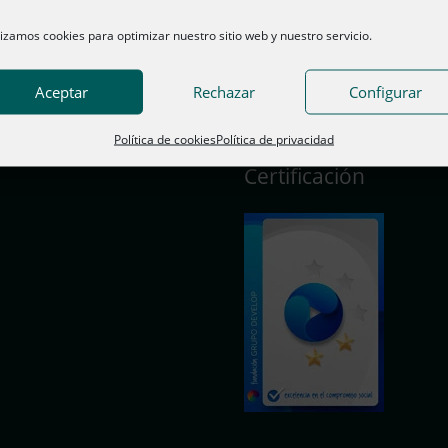
lizamos cookies para optimizar nuestro sitio web y nuestro servicio.
Aceptar
Rechazar
Configurar
Política de cookies
Política de privacidad
Certificación