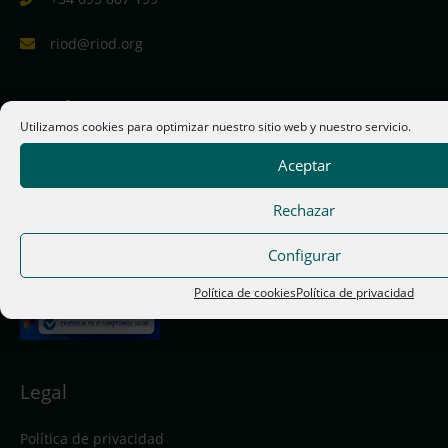
riod@riod.org
Certificación
Utilizamos cookies para optimizar nuestro sitio web y nuestro servicio.
Aceptar
Rechazar
Configurar
Política de cookies
Política de privacidad
Legal
Política de privacidad