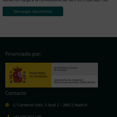
Descargar documento
Financiado por:
Contacto
C/ Cardenal Solís, 5 local 2 – 28012 Madrid
+34 695 807 199