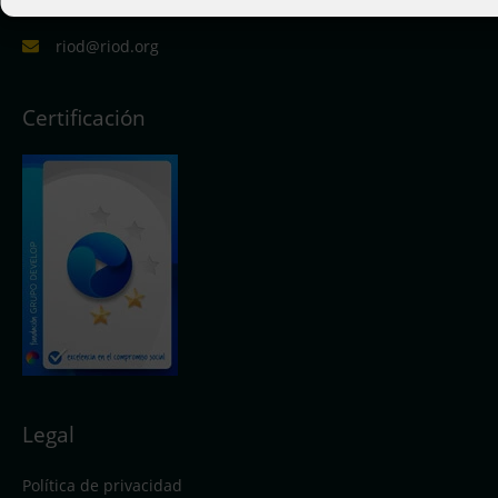
riod@riod.org
Certificación
Legal
Política de privacidad