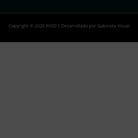
Copyright © 2026
RIOD
| Desarrollado por Gabinete Visual